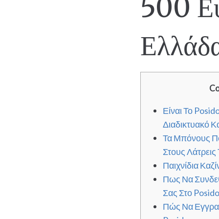
500 Ε
Ελλάδ
Co
Είναι Το Posi
Διαδικτυακό Κα
Τα Μπόνους Π
Στους Λάτρεις
Παιχνίδια Καζί
Πως Να Συνδεθ
Σας Στο Posid
Πώς Να Εγγραφ