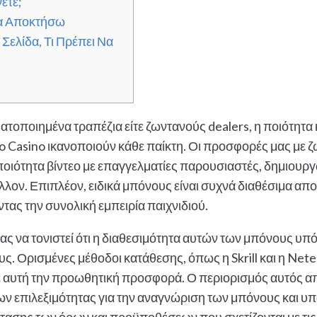
ετε;
α Αποκτήσω
Σελίδα, Τι Πρέπει Να
ατοποιημένα τραπέζια είτε ζωντανούς dealers, η ποιότητα κ
o Casino ικανοποιούν κάθε παίκτη. Οι προσφορές μας με 
ιότητα βίντεο με επαγγελματίες παρουσιαστές, δημιουργ
λλον. Επιπλέον, ειδικά μπόνους είναι συχνά διαθέσιμα απο
οντας την συνολική εμπειρία παιχνιδιού.
ας να τονιστεί ότι η διαθεσιμότητα αυτών των μπόνους υπό
. Ορισμένες μέθοδοι κατάθεσης, όπως η Skrill και η Netel
ε αυτή την προωθητική προσφορά. Ο περιορισμός αυτός α
ων επιλεξιμότητας για την αναγνώριση των μπόνους και υπ