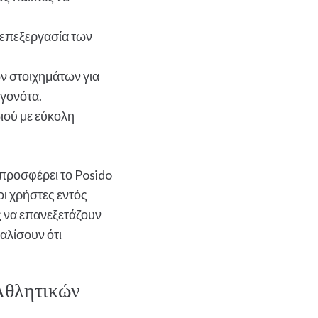
η επεξεργασία των
ών στοιχημάτων για
εγονότα.
ιού με εύκολη
προσφέρει το Posido
ι χρήστες εντός
ς να επανεξετάζουν
αλίσουν ότι
Αθλητικών