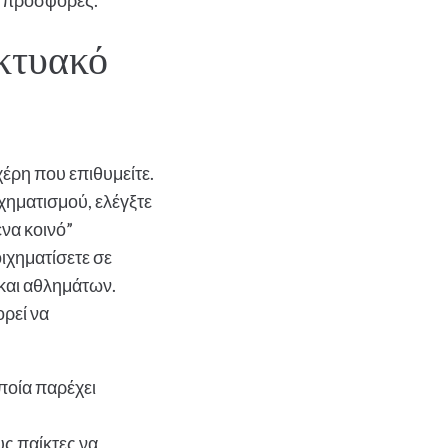
ς προσφορές.
κτυακό
έρη που επιθυμείτε.
χηματισμού, ελέγξτε
ένα κοινό”
οιχηματίσετε σε
και αθλημάτων.
ορεί να
οποία παρέχει
ς παίκτες να