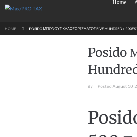
Home
HOME
POSIDO ΜΠΌΝΟΥΣ ΚΑΛΩΣΟΡΊΣΜΑΤΟΣ FIVE HUNDRED + 200FS
Posido Μ
Hundred
By
Posted
August 10, 
Posid