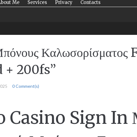
About Me
Services
Privacy
Contacts
”
πόνους Καλωσορίσματος 
 + 200fs”
2025
0 Comment(s)
o Casino Sign In