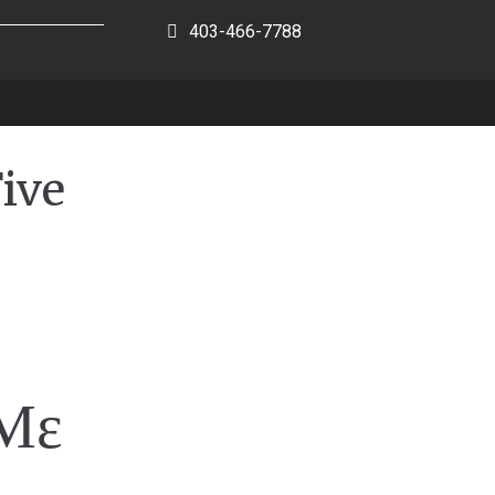
403-466-7788
Five
 Με