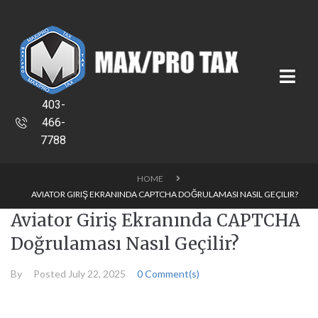
403-
466-
7788
HOME
AVIATOR GIRIŞ EKRANINDA CAPTCHA DOĞRULAMASI NASIL GEÇILIR?
Aviator Giriş Ekranında CAPTCHA
Doğrulaması Nasıl Geçilir?
By
Posted
July 22, 2025
0 Comment(s)