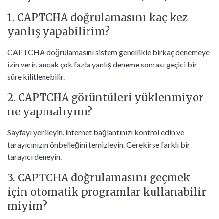
1. CAPTCHA doğrulamasını kaç kez
yanlış yapabilirim?
CAPTCHA doğrulamasını sistem genellikle birkaç denemeye
izin verir, ancak çok fazla yanlış deneme sonrası geçici bir
süre kilitlenebilir.
2. CAPTCHA görüntüleri yüklenmiyor
ne yapmalıyım?
Sayfayı yenileyin, internet bağlantınızı kontrol edin ve
tarayıcınızın önbelleğini temizleyin. Gerekirse farklı bir
tarayıcı deneyin.
3. CAPTCHA doğrulamasını geçmek
için otomatik programlar kullanabilir
miyim?