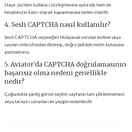
Hayır, bu hem kullanıcı sözleşmesine aykırıdır hem de
hesabınızın kalıcı olarak kapanmasına neden olabilir.
4. Sesli CAPTCHA nasıl kullanılır?
Sesli CAPTCHA seçeneğini tıklayarak sorulan kelime veya
sayıları mikrofondan dinleyip, doğru şekilde metin kutusuna
yazmalısınız.
5. Aviator’da CAPTCHA doğrulamasının
başarısız olma nedeni genellikle
nedir?
Çoğunlukla yanlış görsel seçimi, sayfanın tam yüklenmemesi
veya tarayıcı sorunları en yaygın nedenlerdir.