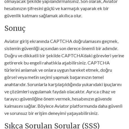
olmayacak şekilde yapılandırmalısınız. Son olarak, Aviator
hesabınızın şifresini güçlü ve karmaşık yaparak ek bir
güvenlik katmanı sağlamak akıllıca olur.
Sonuç
Aviator giriş ekranında CAPTCHA doğrulamasını geçmek,
sistemin güvenliği açısından son derece önemli bir adımdır.
Doğru ve dikkatli bir şekilde CAPTCHA’daki görevleri yerine
getirerek bu engeli rahatlıkla aşabilirsiniz. CAPTCHA
türlerini anlamak ve onlara uygun hareket etmek, doğru
görsel veya metin seçimi yapmak başarınızın temel
anahtarıdır. Sorunlarla karşılaşıldığında yukarıdaki ipuçlarını
ve çözümleri uygulamak faydalı olacaktır. Ayrıca cihaz ve
tarayıcı güvenliğine önem vermek, hesabınızın güvende
kalmasını sağlar. Böylece Aviator platformunda daha güvenli
ve sorunsuz bir erişim deneyimi yaşayabilirsiniz.
Sıkça Sorulan Sorular (SSS)