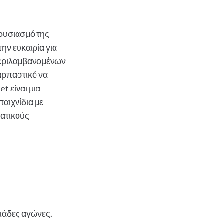
θουσιασμό της
ην ευκαιρία για
μπεριλαμβανομένων
αρπαστικό να
t είναι μια
αιχνίδια με
ματικούς
λιάδες αγώνες.