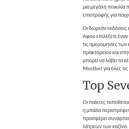
μια μεγάλη ποικιλία
επιστροφής για παιχ
Οι δωρεάν εκδόσεις ε
Αφού επιλέξετε έναν
τις ημερομηνίες των
πρακτορείου και στην
μπορεί να λάβει τα κ
Mostbet για όλες τις
Top Seve
Οι παίκτες τοποθετο
η μπάλα περιστρέφετα
προσφέρει συναρπαστ
λάτρεων των καζίνο.