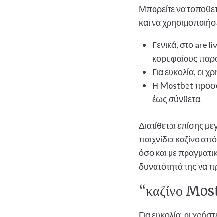
Μπορείτε να τοποθετ
και να χρησιμοποιήσε
Γενικά, στο are l
κορυφαίους παρ
Για ευκολία, οι 
Η Mostbet προσφέ
έως σύνθετα.
Διατίθεται επίσης με
παιχνίδια καζίνο απ
όσο και με πραγματικ
δυνατότητά της να π
“καζίνο Mos
Για ευκολία, οι χρή