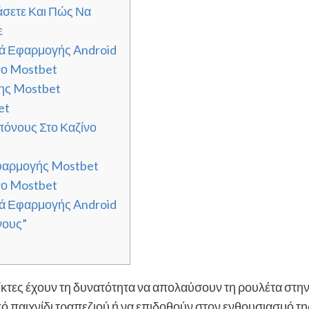
σετε Και Πώς Να
ε
κά Εφαρμογής Android
νο Mostbet
ης Mostbet
et
πόνους Στο Καζίνο
Εφαρμογής Mostbet
νο Mostbet
κά Εφαρμογής Android
νους”
παίκτες έχουν τη δυνατότητα να απολαύσουν τη ρουλέτα στ
ό παιχνίδι τραπεζιού ή να επιδοθούν στον ενθουσιασμό τ