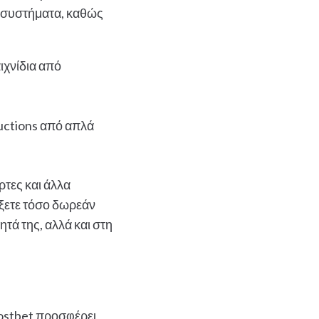
ι συστήματα, καθώς
αιχνίδια από
ructions από απλά
ρτες και άλλα
ίξετε τόσο δωρεάν
τά της, αλλά και στη
Mostbet προσφέρει