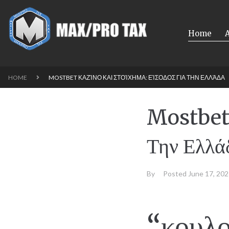
Home
HOME
MOSTBET ΚΑΖΊΝΟ ΚΑΙ ΣΤΟΊΧΗΜΑ: ΕΊΣΟΔΟΣ ΓΙΑ ΤΗΝ ΕΛΛΆΔΑ
Mostbet 
Την Ελλά
By
Posted
June 17, 20
“κουλο