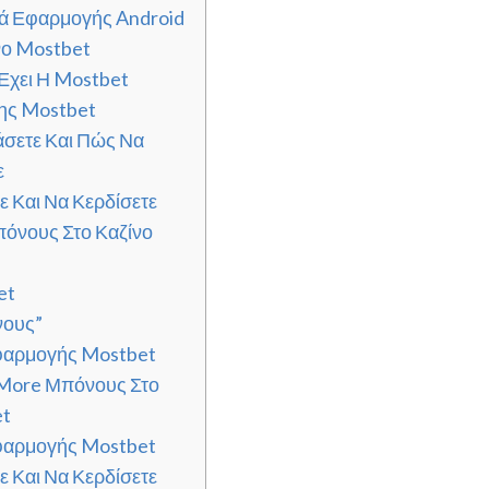
κά Εφαρμογής Android
νο Mostbet
Έχει Η Mostbet
ης Mostbet
σετε Και Πώς Να
ε
ε Και Να Κερδίσετε
πόνους Στο Καζίνο
et
νους”
Εφαρμογής Mostbet
 More Μπόνους Στο
et
Εφαρμογής Mostbet
ε Και Να Κερδίσετε