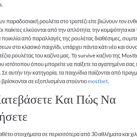
s.
ζουν παραδοσιακή ρουλέτα στο τραπέζι είτε βιώνουν τον εν
ι παίκτες ελκύονται από την απλότητα, την κομψότητα και τ
α ποικιλία από παραλλαγές της ρουλέτας διαθέσιμες, συ
ων στο κλασικό παιχνίδι, υπάρχει πάντα κάτι νέο και συν
έζια ρουλέτας του καζίνο μας. Το survive καζίνο της Mostbe
ου ιστότοπου όπου μπορείτε να παίξετε τα αγαπημένα σας π
 Σε αυτήν την κατηγορία, τα παιχνίδια παίζονται από πραγ
βρίσκονται σε εξοπλισμένα στούντιο
mostbet
.
ατεβάσετε Και Πώς Να
ήσετε
αθέτει στοιχήματα σε περισσότερα από 30 αθλήματα και χι