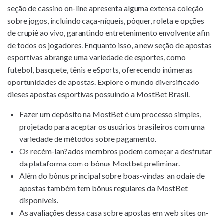
seção de cassino on-line apresenta alguma extensa coleção
sobre jogos, incluindo caça-níqueis, pôquer, roleta e opções
de crupiê ao vivo, garantindo entretenimento envolvente afin
de todos os jogadores. Enquanto isso, a new seção de apostas
esportivas abrange uma variedade de esportes, como
futebol, basquete, tênis e eSports, oferecendo inúmeras
oportunidades de apostas. Explore o mundo diversificado
dieses apostas esportivas possuindo a MostBet Brasil.
Fazer um depósito na MostBet é um processo simples,
projetado para aceptar os usuários brasileiros com uma
variedade de métodos sobre pagamento.
Os recém-lan?ados membros podem começar a desfrutar
da plataforma com o bônus Mostbet preliminar.
Além do bônus principal sobre boas-vindas, an odaie de
apostas também tem bônus regulares da MostBet
disponíveis.
As avaliações dessa casa sobre apostas em web sites on-