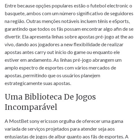
Entre because opções populares estão o futebol electronic o
basquete, ambos com um número significativo de seguidores
na região. Outras menções notáveis incluem tênis e eSports,
garantindo que todos os fãs possam encontrar algo afin de se
divertir. Ela apresenta linhas sobre apostas pré-jogo at the ao
vivo, dando aos jogadores a new flexibilidade de realizar
apostas antes carry out início do game ou enquanto ele
estiver em andamento. As linhas pré-jogo abrangem um
amplo espectro de esportes com vários mercados de
apostas, permitindo que os usuários planejem
estrategicamente suas apostas.
Uma Biblioteca De Jogos
Incomparável
A MostBet sony ericsson orgulha de oferecer uma gama
variada de serviços projetados para atender seja aos
entusiastas de jogos de albur quanto aos fãs de esportes. A