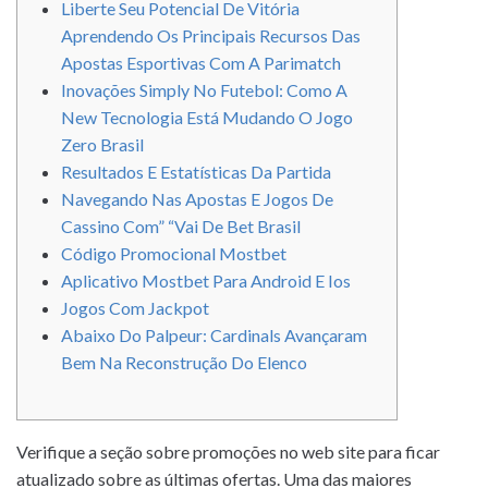
Liberte Seu Potencial De Vitória
Aprendendo Os Principais Recursos Das
Apostas Esportivas Com A Parimatch
Inovações Simply No Futebol: Como A
New Tecnologia Está Mudando O Jogo
Zero Brasil
Resultados E Estatísticas Da Partida
Navegando Nas Apostas E Jogos De
Cassino Com” “Vai De Bet Brasil
Código Promocional Mostbet
Aplicativo Mostbet Para Android E Ios
Jogos Com Jackpot
Abaixo Do Palpeur: Cardinals Avançaram
Bem Na Reconstrução Do Elenco
Verifique a seção sobre promoções no web site para ficar
atualizado sobre as últimas ofertas. Uma das maiores