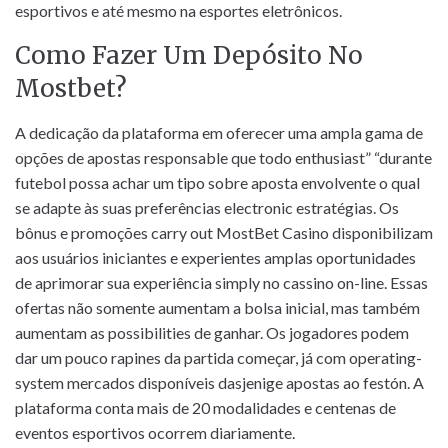
esportivos e até mesmo na esportes eletrônicos.
Como Fazer Um Depósito No
Mostbet?
A dedicação da plataforma em oferecer uma ampla gama de
opções de apostas responsable que todo enthusiast” “durante
futebol possa achar um tipo sobre aposta envolvente o qual
se adapte às suas preferências electronic estratégias. Os
bônus e promoções carry out MostBet Casino disponibilizam
aos usuários iniciantes e experientes amplas oportunidades
de aprimorar sua experiência simply no cassino on-line. Essas
ofertas não somente aumentam a bolsa inicial, mas também
aumentam as possibilities de ganhar. Os jogadores podem
dar um pouco rapines da partida começar, já com operating-
system mercados disponíveis dasjenige apostas ao festón. A
plataforma conta mais de 20 modalidades e centenas de
eventos esportivos ocorrem diariamente.