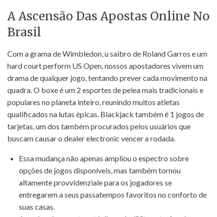
A Ascensão Das Apostas Online No
Brasil
Com a grama de Wimbledon, u saibro de Roland Garros e um
hard court perform US Open, nossos apostadores vivem um
drama de qualquer jogo, tentando prever cada movimento na
quadra. O boxe é um 2 esportes de pelea mais tradicionais e
populares no planeta inteiro, reunindo muitos atletas
qualificados na lutas épicas. Blackjack também é 1 jogos de
tarjetas, um dos também procurados pelos usuários que
buscam causar o dealer electronic vencer a rodada.
Essa mudança não apenas ampliou o espectro sobre
opções de jogos disponíveis, mas também tornou
altamente provvidenziale para os jogadores se
entregarem a seus passatempos favoritos no conforto de
suas casas.