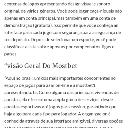
centenas de jogos apresentando design visual e sonoro
original, de vários gêneros. Você pode jogar caça-níqueis não
apenas em conta principal, mas também em uma conta de
demonstração (gratuita). Isso permite que você conheça an
interface para cada jogo com segurança para a segurança de
teu depósito. Depois de selecionar um esporte, você pode
classificar a lista sobre apostas por campeonatos, ligas e
países.
“visão Geral Do Mostbet
“Aqui no brasil, um dos mais importantes concorrentes no
espaço de jogos para azar on-line é a mostbet1.
apresentando. br. Como alguma das principais viviendas de
apostas, ela oferece uma ampla gama de serviços, desde
apostas esportivas até jogos para cassino, garantindo que
haja algo para cada tipo para jogador. A organizacion é
conhecida através de sua interface amigável, diversas opções
sobre apostas e ofertas promocionais atraentes, o que a