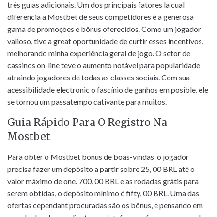
três guias adicionais. Um dos principais fatores la cual
diferencia a Mostbet de seus competidores é a generosa
gama de promoções e bônus oferecidos. Como um jogador
valioso, tive a great oportunidade de curtir esses incentivos,
melhorando minha experiência geral de jogo. O setor de
cassinos on-line teve o aumento notável para popularidade,
atraindo jogadores de todas as classes sociais. Com sua
acessibilidade electronic o fascínio de ganhos em posible, ele
se tornou um passatempo cativante para muitos.
Guia Rápido Para O Registro Na
Mostbet
Para obter o Mostbet bônus de boas-vindas, o jogador
precisa fazer um depósito a partir sobre 25, 00 BRL até o
valor máximo de one. 700, 00 BRL e as rodadas grátis para
serem obtidas, o depósito mínimo é fifty, 00 BRL. Uma das
ofertas cependant procuradas são os bônus, e pensando em