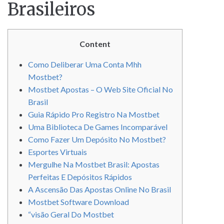
Brasileiros
Content
Como Deliberar Uma Conta Mhh
Mostbet?
Mostbet Apostas – O Web Site Oficial No
Brasil
Guia Rápido Pro Registro Na Mostbet
Uma Biblioteca De Games Incomparável
Como Fazer Um Depósito No Mostbet?
Esportes Virtuais
Mergulhe Na Mostbet Brasil: Apostas
Perfeitas E Depósitos Rápidos
A Ascensão Das Apostas Online No Brasil
Mostbet Software Download
“visão Geral Do Mostbet