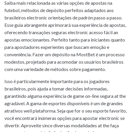
Saiba mais relacionada as várias opções de apostas na
futebol, métodos de depósito perfeitos adaptados aos
brasileiros electronic orientações de padrón passo a passo.
Esse guia abrangente aprimorará sua experiência de apostas,
oferecendo transações seguras electronic acesso fácil an
apostas emocionantes. Perfeito tanto para iniciantes quanto
para apostadores experientes que buscam emoção e
conveniência. Fazer um depósito na MostBet é um processo
modestos, projetado para acomodar os usuários brasileiros
com uma variedade de métodos sobre pagamento.
Isso é particularmente importante para os jogadores
brasileiros, pois ajuda a tomar decisões informadas,
garantindo alguma experiência de game on-line segura at the
agradável. A gama de esportes disponíveis é um de grandes
atrativos weil plataforma. Seja que for o seu esporte favorito,
você encontrará inúmeras opções para apostar electronic se
divertir. Aproveite since diversas modalidades at the faça