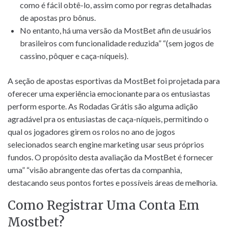
como é fácil obtê-lo, assim como por regras detalhadas
de apostas pro bônus.
No entanto, há uma versão da MostBet afin de usuários
brasileiros com funcionalidade reduzida” “(sem jogos de
cassino, pôquer e caça-níqueis).
A seção de apostas esportivas da MostBet foi projetada para
oferecer uma experiência emocionante para os entusiastas
perform esporte. As Rodadas Grátis são alguma adição
agradável pra os entusiastas de caça-níqueis, permitindo o
qual os jogadores girem os rolos no ano de jogos
selecionados search engine marketing usar seus próprios
fundos. O propósito desta avaliação da MostBet é fornecer
uma” “visão abrangente das ofertas da companhia,
destacando seus pontos fortes e possíveis áreas de melhoria.
Como Registrar Uma Conta Em
Mostbet?