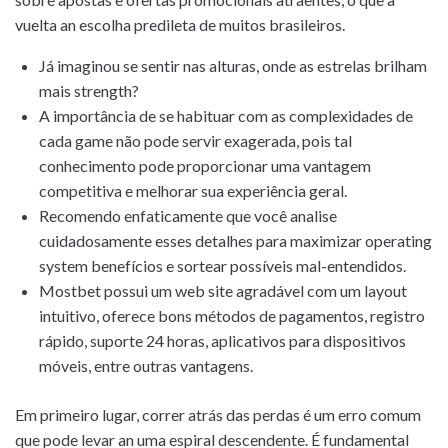
vuelta an escolha predileta de muitos brasileiros.
Já imaginou se sentir nas alturas, onde as estrelas brilham
mais strength?
A importância de se habituar com as complexidades de
cada game não pode servir exagerada, pois tal
conhecimento pode proporcionar uma vantagem
competitiva e melhorar sua experiência geral.
Recomendo enfaticamente que você analise
cuidadosamente esses detalhes para maximizar operating
system benefícios e sortear possíveis mal-entendidos.
Mostbet possui um web site agradável com um layout
intuitivo, oferece bons métodos de pagamentos, registro
rápido, suporte 24 horas, aplicativos para dispositivos
móveis, entre outras vantagens.
Em primeiro lugar, correr atrás das perdas é um erro comum
que pode levar an uma espiral descendente. É fundamental