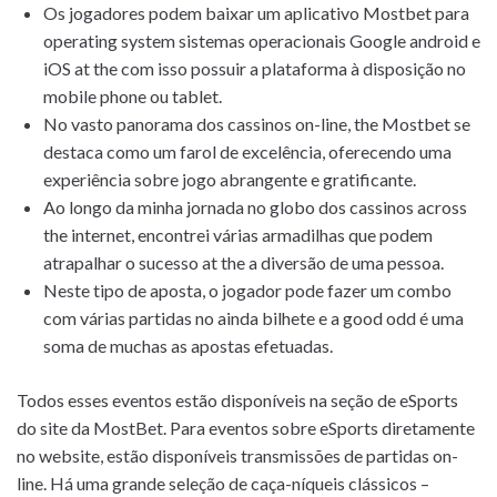
Os jogadores podem baixar um aplicativo Mostbet para
operating system sistemas operacionais Google android e
iOS at the com isso possuir a plataforma à disposição no
mobile phone ou tablet.
No vasto panorama dos cassinos on-line, the Mostbet se
destaca como um farol de excelência, oferecendo uma
experiência sobre jogo abrangente e gratificante.
Ao longo da minha jornada no globo dos cassinos across
the internet, encontrei várias armadilhas que podem
atrapalhar o sucesso at the a diversão de uma pessoa.
Neste tipo de aposta, o jogador pode fazer um combo
com várias partidas no ainda bilhete e a good odd é uma
soma de muchas as apostas efetuadas.
Todos esses eventos estão disponíveis na seção de eSports
do site da MostBet. Para eventos sobre eSports diretamente
no website, estão disponíveis transmissões de partidas on-
line. Há uma grande seleção de caça-níqueis clássicos –