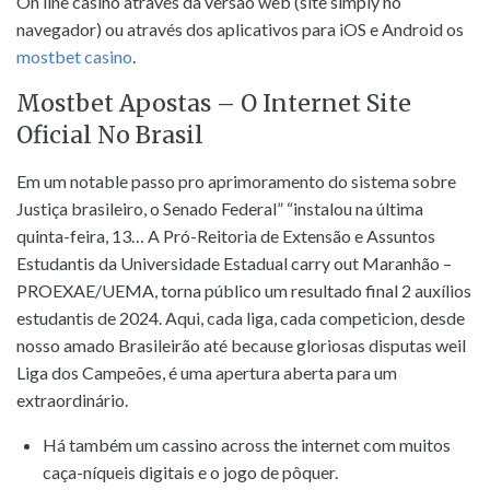
On line casino através da versão web (site simply no
navegador) ou através dos aplicativos para iOS e Android os
mostbet casino
.
Mostbet Apostas – O Internet Site
Oficial No Brasil
Em um notable passo pro aprimoramento do sistema sobre
Justiça brasileiro, o Senado Federal” “instalou na última
quinta-feira, 13… A Pró-Reitoria de Extensão e Assuntos
Estudantis da Universidade Estadual carry out Maranhão –
PROEXAE/UEMA, torna público um resultado final 2 auxílios
estudantis de 2024. Aqui, cada liga, cada competicion, desde
nosso amado Brasileirão até because gloriosas disputas weil
Liga dos Campeões, é uma apertura aberta para um
extraordinário.
Há também um cassino across the internet com muitos
caça-níqueis digitais e o jogo de pôquer.