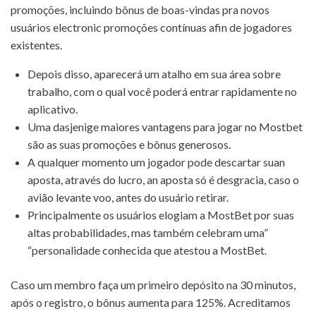
promoções, incluindo bônus de boas-vindas pra novos
usuários electronic promoções contínuas afin de jogadores
existentes.
Depois disso, aparecerá um atalho em sua área sobre
trabalho, com o qual você poderá entrar rapidamente no
aplicativo.
Uma dasjenige maiores vantagens para jogar no Mostbet
são as suas promoções e bônus generosos.
A qualquer momento um jogador pode descartar suan
aposta, através do lucro, an aposta só é desgracia, caso o
avião levante voo, antes do usuário retirar.
Principalmente os usuários elogiam a MostBet por suas
altas probabilidades, mas também celebram uma”
“personalidade conhecida que atestou a MostBet.
Caso um membro faça um primeiro depósito na 30 minutos,
após o registro, o bônus aumenta para 125%. Acreditamos