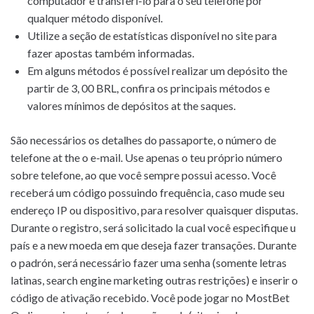
computador e transferi-lo para o seu telefone por
qualquer método disponível.
Utilize a seção de estatísticas disponível no site para
fazer apostas também informadas.
Em alguns métodos é possível realizar um depósito the
partir de 3, 00 BRL, confira os principais métodos e
valores mínimos de depósitos at the saques.
São necessários os detalhes do passaporte, o número de
telefone at the o e-mail. Use apenas o teu próprio número
sobre telefone, ao que você sempre possui acesso. Você
receberá um código possuindo frequência, caso mude seu
endereço IP ou dispositivo, para resolver quaisquer disputas.
Durante o registro, será solicitado la cual você especifique u
país e a new moeda em que deseja fazer transações. Durante
o padrón, será necessário fazer uma senha (somente letras
latinas, search engine marketing outras restrições) e inserir o
código de ativação recebido. Você pode jogar no MostBet