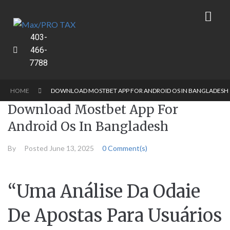
403-
466-
7788
HOME
DOWNLOAD MOSTBET APP FOR ANDROID OS IN BANGLADESH
Download Mostbet App For
Android Os In Bangladesh
By
Posted
June 13, 2025
0 Comment(s)
“Uma Análise Da Odaie
De Apostas Para Usuários