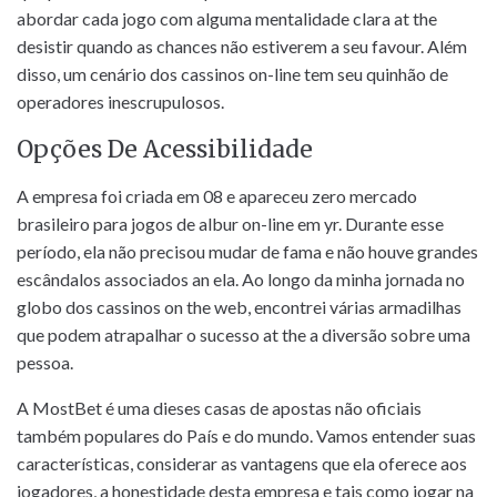
abordar cada jogo com alguma mentalidade clara at the
desistir quando as chances não estiverem a seu favour. Além
disso, um cenário dos cassinos on-line tem seu quinhão de
operadores inescrupulosos.
Opções De Acessibilidade
A empresa foi criada em 08 e apareceu zero mercado
brasileiro para jogos de albur on-line em yr. Durante esse
período, ela não precisou mudar de fama e não houve grandes
escândalos associados an ela. Ao longo da minha jornada no
globo dos cassinos on the web, encontrei várias armadilhas
que podem atrapalhar o sucesso at the a diversão sobre uma
pessoa.
A MostBet é uma dieses casas de apostas não oficiais
também populares do País e do mundo. Vamos entender suas
características, considerar as vantagens que ela oferece aos
jogadores, a honestidade desta empresa e tais como jogar na