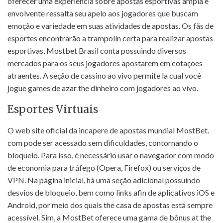
oferecer uma experiência sobre apostas esportivas ampla e
envolvente ressalta seu apelo aos jogadores que buscam
emoção e variedade em suas atividades de apostas. Os fãs de
esportes encontrarão a trampolín certa para realizar apostas
esportivas, Mostbet Brasil conta possuindo diversos
mercados para os seus jogadores apostarem em cotações
atraentes. A seção de cassino ao vivo permite la cual você
jogue games de azar the dinheiro com jogadores ao vivo.
Esportes Virtuais
O web site oficial da incapere de apostas mundial MostBet.
com pode ser acessado sem dificuldades, contornando o
bloqueio. Para isso, é necessário usar o navegador com modo
de economia para tráfego (Opera, Firefox) ou serviços de
VPN. Na página inicial, há uma seção adicional possuindo
desvios de bloqueio, bem como links afin de aplicativos iOS e
Android, por meio dos quais the casa de apostas está sempre
acessível. Sim, a MostBet oferece uma gama de bônus at the