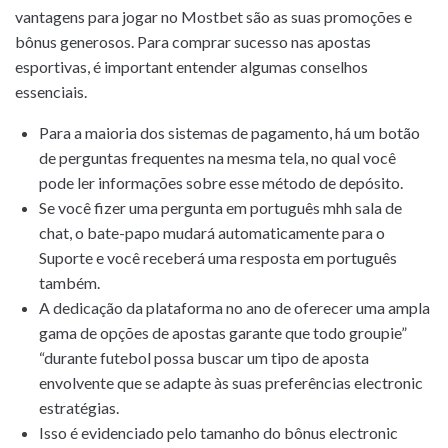
vantagens para jogar no Mostbet são as suas promoções e
bônus generosos. Para comprar sucesso nas apostas
esportivas, é important entender algumas conselhos
essenciais.
Para a maioria dos sistemas de pagamento, há um botão
de perguntas frequentes na mesma tela, no qual você
pode ler informações sobre esse método de depósito.
Se você fizer uma pergunta em português mhh sala de
chat, o bate-papo mudará automaticamente para o
Suporte e você receberá uma resposta em português
também.
A dedicação da plataforma no ano de oferecer uma ampla
gama de opções de apostas garante que todo groupie”
“durante futebol possa buscar um tipo de aposta
envolvente que se adapte às suas preferências electronic
estratégias.
Isso é evidenciado pelo tamanho do bônus electronic