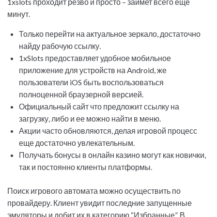
1xslots проходит резво и просто – займет всего еще
минут.
Только перейти на актуальное зеркало, достаточно
найду рабочую ссылку.
1xSlots предоставляет удобное мобильное
приложение для устройств на Android, же
пользователи iOS быть воспользоваться
полноценной браузерной версией.
Официальный сайт что предложит ссылку на
загрузку, либо и ее можно найти в меню.
Акции часто обновляются, делая игровой процесс
еще достаточно увлекательным.
Получать бонусы в онлайн казино могут как новички,
так и постоянно клиенты платформы.
Поиск игрового автомата можно осуществить по
провайдеру. Клиент увидит последние запущенные
эмуляторы и добит их в категорию “Избранные”. В