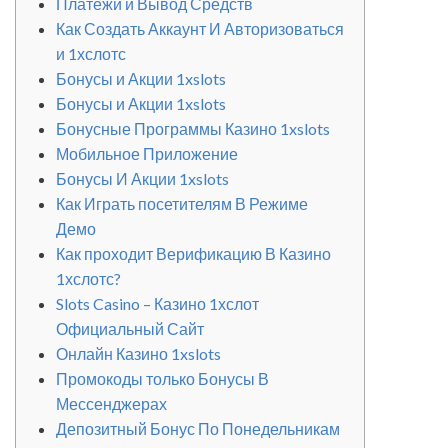
Платежи и Вывод Средств
Как Создать Аккаунт И Авторизоваться
и 1хслотс
Бонусы и Акции 1xslots
Бонусы и Акции 1xslots
Бонусные Программы Казино 1xslots
Мобильное Приложение
Бонусы И Акции 1xslots
Как Играть посетителям В Режиме
Демо
Как проходит Верификацию В Казино
1хслотс?
Slots Casino – Казино 1хслот
Официальный Сайт
Онлайн Казино 1xslots
Промокоды только Бонусы В
Мессенджерах
Депозитный Бонус По Понедельникам