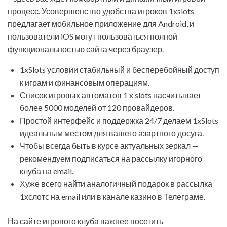
процесс. Усовершенство удобства игроков 1xslots
предлагает мобильное приложение для Android, и
пользователи iOS могут пользоваться полной
функциональностью сайта через браузер.
1xSlots условии стабильный и бесперебойный доступ
к играм и финансовым операциям.
Список игровых автоматов 1 x slots насчитывает
более 5000 моделей от 120 провайдеров.
Простой интерфейс и поддержка 24/7 делаем 1xSlots
идеальным местом для вашего азартного досуга.
Чтобы всегда быть в курсе актуальных зеркал —
рекомендуем подписаться на рассылку игорного
клуба на email.
Хуже всего найти аналогичный подарок в рассылка
1хслотс на email или в канале казино в Телеграме.
На сайте игрового клуба важнее посетить