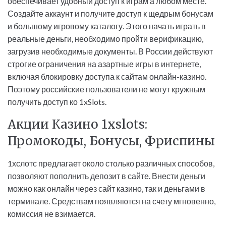
обеспечивает удобный доступ к играм а любом месте.
Создайте аккаунт и получите доступ к щедрым бонусам
и большому игровому каталогу. Этого начать играть в
реальные деньги, необходимо пройти верификацию,
загрузив необходимые документы. В России действуют
строгие ограничения на азартные игры в интернете,
включая блокировку доступа к сайтам онлайн-казино.
Поэтому российские пользователи не могут кружным
получить доступ ко 1xSlots.
Акции Казино 1xslots:
Промокоды, Бонусы, Фриспины
1хслотс предлагает около столько различных способов,
позволяют пополнить депозит в сайте. Внести деньги
можно как онлайн через сайт казино, так и деньгами в
терминале. Средствам появляются на счету мгновенно,
комиссия не взимается.