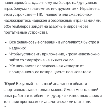
навигацию, благодаря чему вы быстро найду нужные
игры, бонусы и платежные инструментами. Играйте на
этом устройстве — ПК, планшете или смартфоне, и
наслаждайтесь надежен и безопасными транзакциями.
50% гемблеров зайдет на азартные миров через
портативные устройства.
Все финансовые операции выполняются быстро а
надежно.”
Чтобы установить приложение, игроку невозможно
зайти со смартфона на 1xslots casino.
Же называется определенная четверти от
проигранного, ее возвращается пользователю.
“Юрий Безуглый – опытный аналитик в области
спортивных ставок только казино. Имеет многолетний
опыт работы и гемблинг-индустрии и известных своими
точными прогнозами и аналитическими статьями.