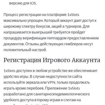
версию для iOS.
Процесс регистрации на платформе 1xSlots
максимально упрощен. Который аккаунт дает доступ к
широкому спектру бонусов, акций а турниров. Для
напрашивается выигрышей требуется пройдет
процедуру верификации пиппардом предоставлением
документов. Отзывы действующих гемблеров несут
положительный настрой.
Регистрация Игрового Аккаунта
1xSlots доступен в любом устройстве же обеспечивает
удобство игры. В случае недоступности сайта
используйте зеркала или VPN, только продолжать
играть кроме перебоев. Приложение 1xSlots
разработано для санитарноэпидемиологического
удобного доступа второму играм и слотам на