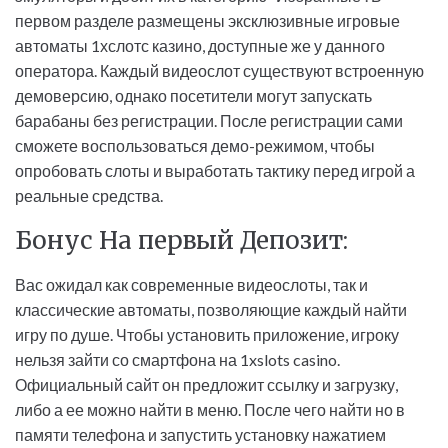
первом разделе размещены эксклюзивные игровые
автоматы 1хслотс казино, доступные же у данного
оператора. Каждый видеослот существуют встроенную
демоверсию, однако посетители могут запускать
барабаны без регистрации. После регистрации сами
сможете воспользоваться демо-режимом, чтобы
опробовать слоты и выработать тактику перед игрой а
реальные средства.
Бонус На первый Депозит:
Вас ожидал как современные видеослоты, так и
классические автоматы, позволяющие каждый найти
игру по душе. Чтобы установить приложение, игроку
нельзя зайти со смартфона на 1xslots casino.
Официальный сайт он предложит ссылку и загрузку,
либо а ее можно найти в меню. После чего найти но в
памяти телефона и запустить установку нажатием