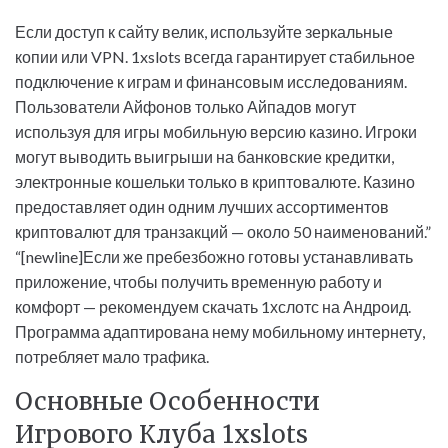
Если доступ к сайту велик, используйте зеркальные
копии или VPN. 1xslots всегда гарантирует стабильное
подключение к играм и финансовым исследованиям.
Пользователи Айфонов только Айпадов могут
используя для игры мобильную версию казино. Игроки
могут выводить выигрыши на банковские кредитки,
электронные кошельки только в криптовалюте. Казино
предоставляет один одним лучших ассортиментов
криптовалют для транзакций — около 50 наименований.”
“[newline]Если же пребезбожно готовы устанавливать
приложение, чтобы получить временную работу и
комфорт — рекомендуем скачать 1хслотс на Андроид.
Программа адаптирована нему мобильному интернету,
потребляет мало трафика.
Основные Особенности
Игрового Клуба 1xslots