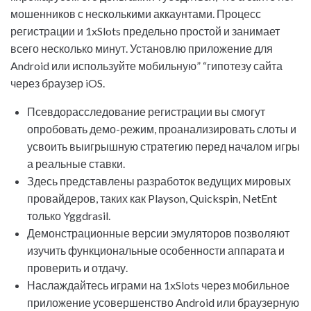
мошенников с несколькими аккаунтами. Процесс
регистрации и 1xSlots предельно простой и занимает
всего несколько минут. Установлю приложение для
Android или используйте мобильную” “гипотезу сайта
через браузер iOS.
Псевдорасследование регистрации вы смогут
опробовать демо-режим, проанализировать слоты и
усвоить выигрышную стратегию перед началом игры
а реальные ставки.
Здесь представлены разработок ведущих мировых
провайдеров, таких как Playson, Quickspin, NetEnt
только Yggdrasil.
Демонстрационные версии эмуляторов позволяют
изучить функциональные особенности аппарата и
проверить и отдачу.
Наслаждайтесь играми на 1xSlots через мобильное
приложение усовершенство Android или браузерную