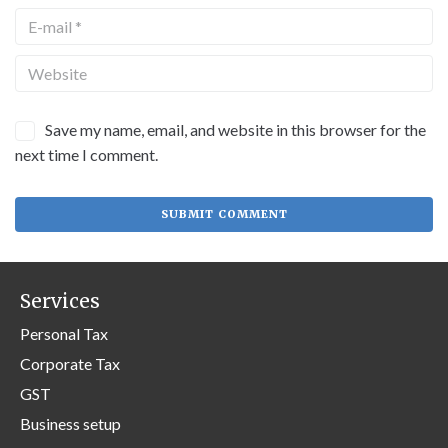
Save my name, email, and website in this browser for the
next time I comment.
Services
Personal Tax
Corporate Tax
GST
Business setup