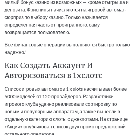
милый бонус казино из возможных — кроме отыгрыша и
депозита. Фриспины начисляются на игровой автомат-
сюрприз по выбору казино. Только называется
определенная часть от проигранного, саму
возвращается пользователю.
Все финансовые операции выполняются быстро только
надежно.”
Как Создать Аккаунт И
Авторизоваться в 1хслотс
Список игровых автоматов 1 x slots насчитывает более
5000 моделей от 120 провайдеров. Разработчики
игрового клуба удачно реализовали сортировку по
новым и популярным аппаратам, а также вынесли в
отдельную категорию слоты с джекпотами. На странице
«Акции» опубликован список двух промо предложений
остального оператора.