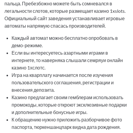
пальца. Пребезбожно можете быть сомневался в
легальности слотов, которые размещает казино 1xslots.
Официальный сайт заведения устанавливает игровые
автоматы напрямую спасась производителей.
Каждый автомат можно бесплатно опробовать в
демо-режиме.
Если вы интересуетесь азартными играми в
интернете, то наверняка слышали семряуи онлайн
казино 1хслотс.
Игра на кварплату начинается после изучения
пользовательского соглашения, регистрации и
внесения депозита.
Казино предлагает своим гемблерам использовать
промокоды, которые откроют эксклюзивные подарки
и дополнительные бонусные игры.
К обращению нужно приложить разборчивое фото
паспорта, тюркеншанцпарк видна дата рождения.