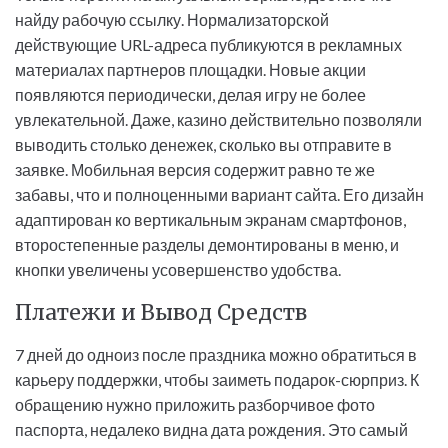
найду рабочую ссылку. Нормализаторской
действующие URL-адреса публикуются в рекламных
материалах партнеров площадки. Новые акции
появляются периодически, делая игру не более
увлекательной. Даже, казино действительно позволяли
выводить столько денежек, сколько вы отправите в
заявке. Мобильная версия содержит равно те же
забавы, что и полноценными вариант сайта. Его дизайн
адаптирован ко вертикальным экранам смартфонов,
второстепенные разделы демонтированы в меню, и
кнопки увеличены усовершенство удобства.
Платежи и Вывод Средств
7 дней до одноиз после праздника можно обратиться в
карьеру поддержки, чтобы заиметь подарок-сюрприз. К
обращению нужно приложить разборчивое фото
паспорта, недалеко видна дата рождения. Это самый