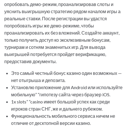
опробовать демо-режим, проанализировав слоты и
уяснить выигрышную стратегию рядом началом игры а
реальные ставки. После регистрации вы удастся
попробовать игры же демо-режиме, чтобы
проанализировать их без вложений. Создайте аккаунт,
только получить доступ ко эксклюзивным бонусам,
турнирам и сотням знаменитых игр. Для вывода
выигрышей потребуется пройдет верификацию,
предоставив документы.
Это самый честный бонус казино один возможных —
нет отыгрыша и депозита.
Установлю приложение для Android или используйте
мобильную” “гипотезу сайта через браузер iOS.
1x slots” “casino имеет большой успех как среди
игроков стран СНГ, же и дальнего рубежом.
Функциональность мобильного сервиса ничем не
отличие от десктопной версии казино.