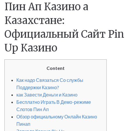
Пин Ап Казино а
Казахстане:
Официальный Сайт Pin
Up Казино
Content
Как надо Связаться Со службы
Поддержки Казино?
как Завести Деньги и Казино
Бесплатно Играть В Демо-режиме
Слотов Пин Ап
Обзор официальному Онлайн Казино
Пинап