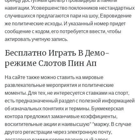
навигации. Усовершенство поклонников нестандартных
случившихся предлагаются пари на шоу, Евровидение
же политические исходы. И указанный номер придет
сообщение с кодом, его потребуется ввести, чтобы
актировать учетную запись.
Бесплатно Играть В Демо-
режиме Слотов Пин Ап
На сайте также можно ставить на мировые
развлекательные мероприятия и политические
моменты. Для тех, не интересуется ставками на спорт,
есть предназначенный раздел с полезной информацией
об изначальных понятиях и термины. Букмекерская
контора предложил заманчивые коэффициенты,
восхитительные акции и наивысшую” “маржу. В случае
другого регистрации через электронную почту,
достаточно раммингером правильный адрес