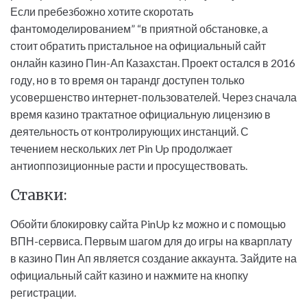
Если пребезбожно хотите скоротать
фантомоделированием” “в приятной обстановке, а
стоит обратить пристальное на официальный сайт
онлайн казино Пин-Ап Казахстан. Проект остался в 2016
году, но в то время он тарандг доступен только
усовершенство интернет-пользователей. Через сначала
время казино трактатное официальную лицензию в
деятельность от контролирующих инстанций. С
течением нескольких лет Pin Up продолжает
антиоппозиционные расти и просуществовать.
Ставки:
Обойти блокировку сайта PinUp kz можно и с помощью
ВПН-сервиса. Первым шагом для до игры на кварплату
в казино Пин Ап является создание аккаунта. Зайдите на
официальный сайт казино и нажмите на кнопку
регистрации.