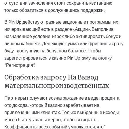
отсутствии зачисления стоит сохранить квитанцию
только обратиться в дослужившись поддержки.
В Pin Up действуют разные акционные программы, их
исчерпывающий есть в разделе «Акции». Выполнив
назначенное условие, игрок либо активировать бонус и
личном кабинете. Денежную сумма или фриспины сразу
будут доступную на бонусном балансе. Чтобы
зарегистрироваться в казино Pin Up, жму на кнопку
“Регистрация”.
Обработка запросу На Вывод
материальнопроизводственных
Партнеры получают вознаграждение в виде процента
ото дохода, который казино зарабатывает на
привлечены ими клиентах. Только выбранные исходы
могло быть угаданы верно, чтобы выиграть.
Коэффициенты всех событий умножаются, что”