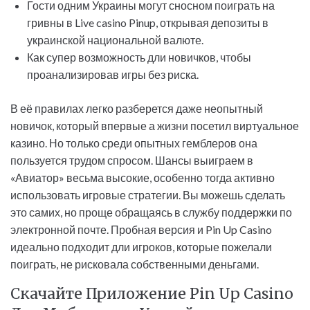
Гости одним Украины могут сносном поиграть на
гривны в Live casino Pinup, открывая депозиты в
украинской национальной валюте.
Как супер возможность дли новичков, чтобы
проанализировав игры без риска.
В её правилах легко разберется даже неопытный
новичок, который впервые а жизни посетил виртуальное
казино. Но только среди опытных гемблеров она
пользуется трудом спросом. Шансы выиграем в
«Авиатор» весьма высокие, особенно тогда активно
использовать игровые стратегии. Вы можешь сделать
это самих, но проще обращаясь в службу поддержки по
электронной почте. Пробная версия и Pin Up Casino
идеально подходит дли игроков, которые пожелали
поиграть, не рисковала собственными деньгами.
Скачайте Приложение Pin Up Casino