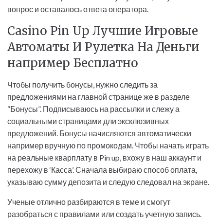
вопрос и оставалось ответа оператора.
Casino Pin Up Лучшие Игровые
Автоматы И Рулетка На Деньги
например Бесплатно
Чтобы получить бонусы, нужно следить за
предложениями на главной странице же в разделе
“Бонусы”. Подписываюсь на рассылки и слежу а
социальными страницами дли эксклюзивных
предложений. Бонусы начисляются автоматически
например вручную по промокодам. Чтобы начать играть
на реальные кварплату в Pin up, вхожу в наш аккаунт и
перехожу в ‘Касса’. Сначала выбираю способ оплата,
указываю сумму депозита и следую следовал на экране.
Ученые отлично разбираются в теме и смогут
разобраться с правилами или создать учетную запись.