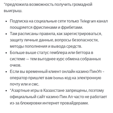
“предложила возможность получить громадной
выигрыш.
Подписка на социальные сети только Telegram канал
поощряется фриспинами и фрибетами.
Там расписаны правила, как зарегистрироваться,
защиту личные данные, вопросы безопасности,
методы пополнения и вывода средств.
Больше выше статус гемблера или беттора в
системе — тем выгоднее курс обмена собранных
очков.
Если вы временный клиент онлайн казино ПинУп –
оператор пришлет вам bonus код на электронную
почту или и смс.
“Азартные игры в Казахстане запрещены, поэтому
официальный сайт казино Пин Ап часто не работает
из-за блокировки интернет провайдерами.