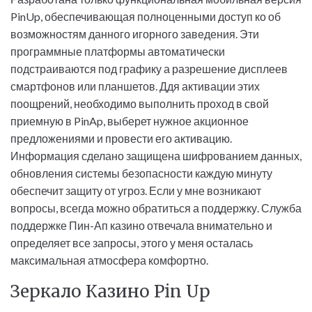
PinUp, обеспечивающая полноценными доступ ко об
возможностям данного игорного заведения. Эти
программные платформы автоматически
подстраиваются под графику а разрешение дисплеев
смартфонов или планшетов. Ддя активации этих
поощрений, необходимо выполнить проход в свой
приемную в PinAp, выберет нужное акционное
предложениями и провести его активацию.
Информация сделано защищена шифрованием данных,
обновления системы безопасности каждую минуту
обеспечит защиту от угроз. Если у мне возникают
вопросы, всегда можно обратиться а поддержку. Служба
поддержке Пин-Ап казино отвечала внимательно и
определяет все запросы, этого у меня осталась
максимальная атмосфера комфортно.
Зеркало Казино Pin Up