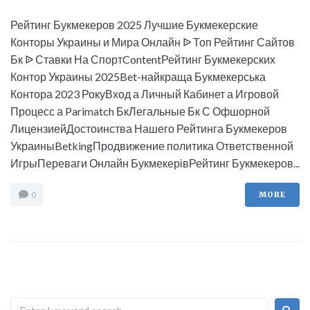
Рейтинг Букмекеров 2025 Лучшие Букмекерские
Конторы Украины и Мира Онлайн ᐉ Топ Рейтинг Сайтов
Бк ᐉ Ставки На СпортContentРейтинг Букмекерских
Контор Украины 2025Bet-найкраща Букмекерська
Контора 2023 РокуВход а Личный Кабинет а Игровой
Процесс а Parimatch БкЛегальные Бк С Офшорной
ЛицензиейДостоинства Нашего Рейтинга Букмекеров
УкраиныBetkingПродвижение политика Ответственной
ИгрыПереваги Онлайн БукмекерівРейтинг Букмекеров...
MORE
0