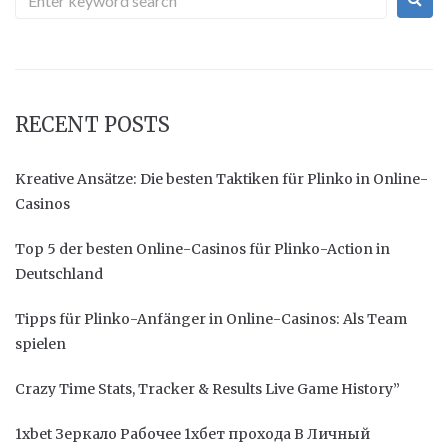
RECENT POSTS
Kreative Ansätze: Die besten Taktiken für Plinko in Online-
Casinos
Top 5 der besten Online-Casinos für Plinko-Action in
Deutschland
Tipps für Plinko-Anfänger in Online-Casinos: Als Team
spielen
Crazy Time Stats, Tracker & Results Live Game History”
1xbet Зеркало Рабочее 1хбет прохода В Личный