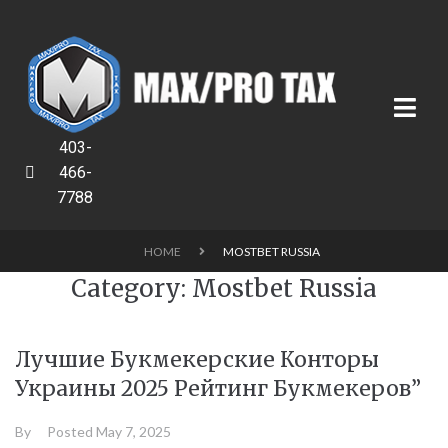
403-
466-
7788
HOME
MOSTBET RUSSIA
Category:
Mostbet Russia
Лучшие Букмекерские Конторы
Украины 2025 Рейтинг Букмекеров”
By
Posted
May 7, 2025