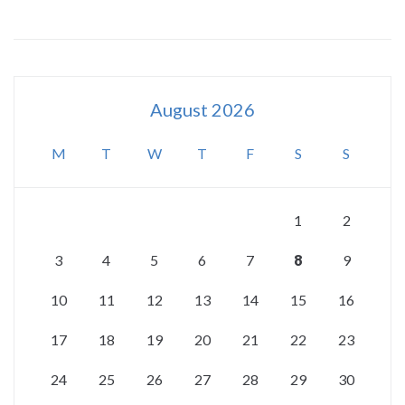
August 2026
M
T
W
T
F
S
S
1
2
3
4
5
6
7
8
9
10
11
12
13
14
15
16
17
18
19
20
21
22
23
24
25
26
27
28
29
30