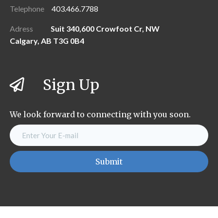
Telephone
403.466.7788
Adress
Suit 340,600 Crowfoot Cr, NW
Calgary, AB T3G 0B4
Sign Up
We look forward to connecting with you soon.
Submit