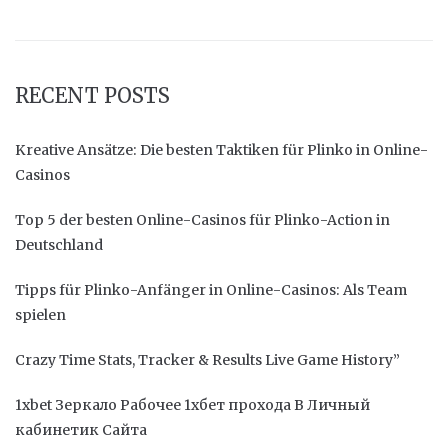
RECENT POSTS
Kreative Ansätze: Die besten Taktiken für Plinko in Online-
Casinos
Top 5 der besten Online-Casinos für Plinko-Action in
Deutschland
Tipps für Plinko-Anfänger in Online-Casinos: Als Team
spielen
Crazy Time Stats, Tracker & Results Live Game History”
1xbet Зеркало Рабочее 1хбет прохода В Личный
кабинетик Сайта