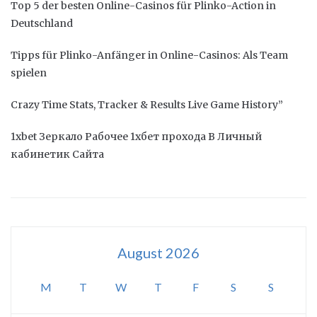
Top 5 der besten Online-Casinos für Plinko-Action in
Deutschland
Tipps für Plinko-Anfänger in Online-Casinos: Als Team
spielen
Crazy Time Stats, Tracker & Results Live Game History”
1xbet Зеркало Рабочее 1хбет прохода В Личный
кабинетик Сайта
August 2026
M
T
W
T
F
S
S