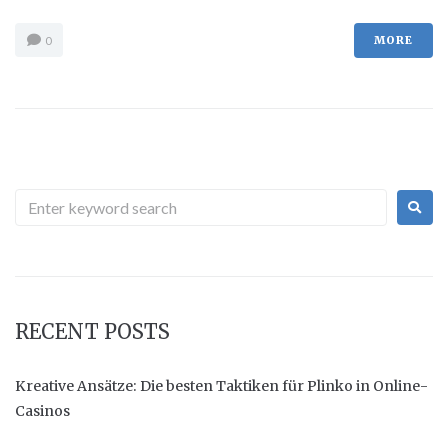
MORE
0
RECENT POSTS
Kreative Ansätze: Die besten Taktiken für Plinko in Online-
Casinos