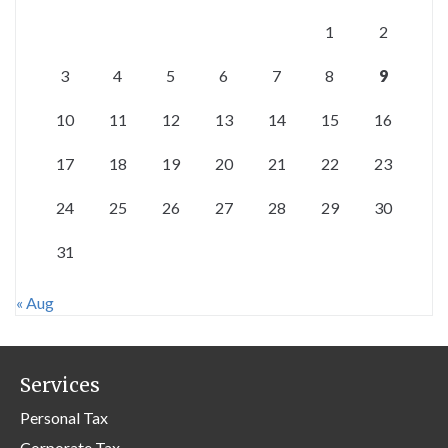
1
2
3
4
5
6
7
8
9
10
11
12
13
14
15
16
17
18
19
20
21
22
23
24
25
26
27
28
29
30
31
« Aug
Services
Personal Tax
Corporate Tax