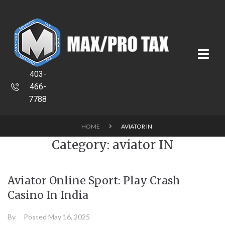
403-
466-
7788
HOME
AVIATOR IN
Category:
aviator IN
Aviator Online Sport: Play Crash
Casino In India
By
Posted
May 16, 2025