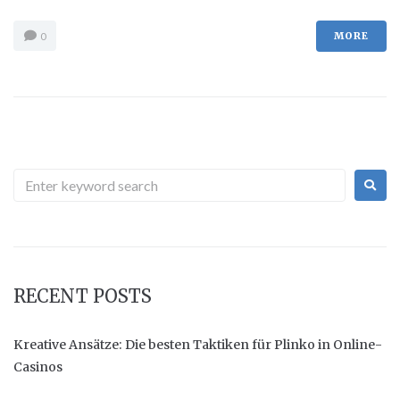
MORE
0
RECENT POSTS
Kreative Ansätze: Die besten Taktiken für Plinko in Online-
Casinos